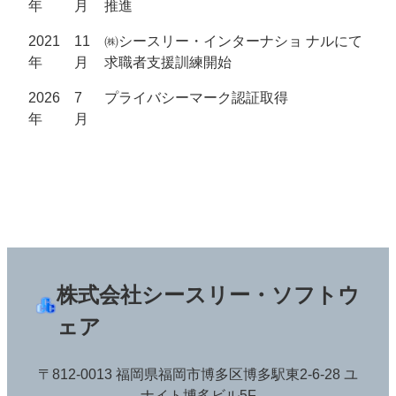
年
月
推進
2021
11
㈱シースリー・インターナショ ナルにて
年
月
求職者支援訓練開始
2026
7
プライバシーマーク認証取得
年
月
株式会社シースリー・ソフトウ
ェア
〒812-0013 福岡県福岡市博多区博多駅東2-6-28 ユ
ナイト博多ビル5F