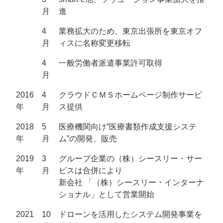
月
進
4
業務拡大のため、東京出張所を東京オフ
月
ィスに名称変更移転
4
一般労働者派遣事業許可取得
月
2016
4
クラウドＣＭＳホームページ制作サービ
年
月
ス提供
2018
5
医療機関向け”医療書類作成支援システ
年
月
ム”の開発、販売
2019
3
グループ企業の（株）シースリー・サー
年
月
ビスは合併により
新会社 「（株）シースリー・インターナ
ショナル」として営業開始
2021
10
ドローンを活用したシステム開発事業を